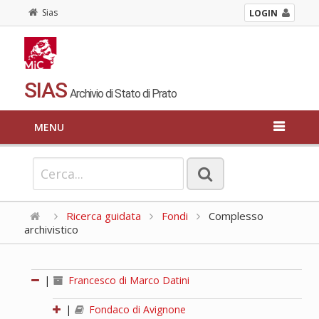
Sias
LOGIN
SIAS
Archivio di Stato di Prato
MENU
Ricerca guidata
Fondi
Complesso
archivistico
|
Francesco di Marco Datini
|
Fondaco di Avignone