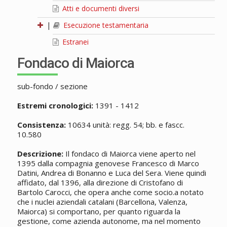
Atti e documenti diversi
|
Esecuzione testamentaria
Estranei
Fondaco di Maiorca
sub-fondo / sezione
Estremi cronologici:
1391 - 1412
Consistenza:
10634 unità: regg. 54; bb. e fascc.
10.580
Descrizione:
Il fondaco di Maiorca viene aperto nel
1395 dalla compagnia genovese Francesco di Marco
Datini, Andrea di Bonanno e Luca del Sera. Viene quindi
affidato, dal 1396, alla direzione di Cristofano di
Bartolo Carocci, che opera anche come socio.a notato
che i nuclei aziendali catalani (Barcellona, Valenza,
Maiorca) si comportano, per quanto riguarda la
gestione, come azienda autonome, ma nel momento