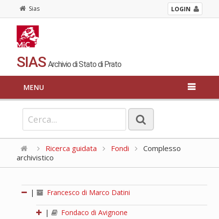
Sias
LOGIN
SIAS
Archivio di Stato di Prato
MENU
Ricerca guidata
Fondi
Complesso
archivistico
|
Francesco di Marco Datini
|
Fondaco di Avignone