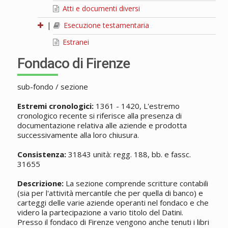
Atti e documenti diversi
|
Esecuzione testamentaria
Estranei
Fondaco di Firenze
sub-fondo / sezione
Estremi cronologici:
1361 - 1420, L'estremo
cronologico recente si riferisce alla presenza di
documentazione relativa alle aziende e prodotta
successivamente alla loro chiusura.
Consistenza:
31843 unità: regg. 188, bb. e fassc.
31655
Descrizione:
La sezione comprende scritture contabili
(sia per l'attività mercantile che per quella di banco) e
carteggi delle varie aziende operanti nel fondaco e che
videro la partecipazione a vario titolo del Datini.
Presso il fondaco di Firenze vengono anche tenuti i libri