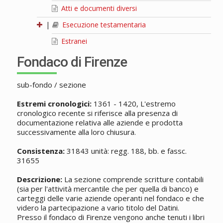
Atti e documenti diversi
|
Esecuzione testamentaria
Estranei
Fondaco di Firenze
sub-fondo / sezione
Estremi cronologici:
1361 - 1420, L'estremo
cronologico recente si riferisce alla presenza di
documentazione relativa alle aziende e prodotta
successivamente alla loro chiusura.
Consistenza:
31843 unità: regg. 188, bb. e fassc.
31655
Descrizione:
La sezione comprende scritture contabili
(sia per l'attività mercantile che per quella di banco) e
carteggi delle varie aziende operanti nel fondaco e che
videro la partecipazione a vario titolo del Datini.
Presso il fondaco di Firenze vengono anche tenuti i libri