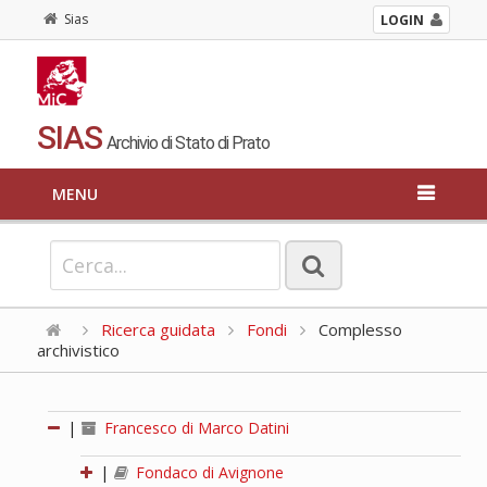
Sias
LOGIN
SIAS
Archivio di Stato di Prato
MENU
Ricerca guidata
Fondi
Complesso
archivistico
|
Francesco di Marco Datini
|
Fondaco di Avignone