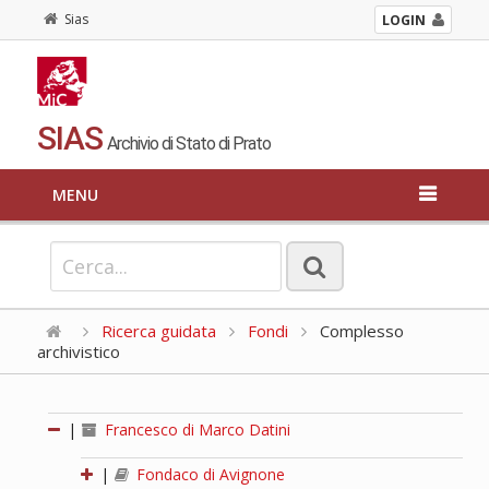
Sias
LOGIN
SIAS
Archivio di Stato di Prato
MENU
Ricerca guidata
Fondi
Complesso
archivistico
|
Francesco di Marco Datini
|
Fondaco di Avignone