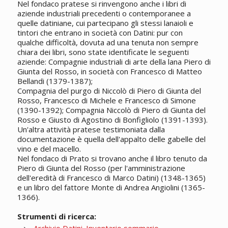
Nel fondaco pratese si rinvengono anche i libri di
aziende industriali precedenti o contemporanee a
quelle datiniane, cui partecipano gli stessi lanaioli e
tintori che entrano in società con Datini: pur con
qualche difficoltà, dovuta ad una tenuta non sempre
chiara dei libri, sono state identificate le seguenti
aziende: Compagnie industriali di arte della lana Piero di
Giunta del Rosso, in società con Francesco di Matteo
Bellandi (1379-1387);
Compagnia del purgo di Niccolò di Piero di Giunta del
Rosso, Francesco di Michele e Francesco di Simone
(1390-1392); Compagnia Niccolò di Piero di Giunta del
Rosso e Giusto di Agostino di Bonfigliolo (1391-1393).
Un'altra attività pratese testimoniata dalla
documentazione è quella dell'appalto delle gabelle del
vino e del macello.
Nel fondaco di Prato si trovano anche il libro tenuto da
Piero di Giunta del Rosso (per l'amministrazione
dell'eredità di Francesco di Marco Datini) (1348-1365)
e un libro del fattore Monte di Andrea Angiolini (1365-
1366).
Strumenti di ricerca: