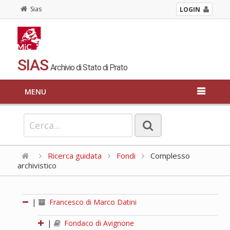
Sias
LOGIN
SIAS
Archivio di Stato di Prato
MENU
Ricerca guidata
Fondi
Complesso
archivistico
|
Francesco di Marco Datini
|
Fondaco di Avignone