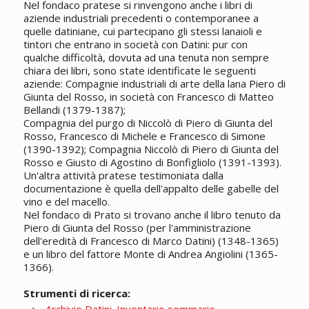
Nel fondaco pratese si rinvengono anche i libri di
aziende industriali precedenti o contemporanee a
quelle datiniane, cui partecipano gli stessi lanaioli e
tintori che entrano in società con Datini: pur con
qualche difficoltà, dovuta ad una tenuta non sempre
chiara dei libri, sono state identificate le seguenti
aziende: Compagnie industriali di arte della lana Piero di
Giunta del Rosso, in società con Francesco di Matteo
Bellandi (1379-1387);
Compagnia del purgo di Niccolò di Piero di Giunta del
Rosso, Francesco di Michele e Francesco di Simone
(1390-1392); Compagnia Niccolò di Piero di Giunta del
Rosso e Giusto di Agostino di Bonfigliolo (1391-1393).
Un'altra attività pratese testimoniata dalla
documentazione è quella dell'appalto delle gabelle del
vino e del macello.
Nel fondaco di Prato si trovano anche il libro tenuto da
Piero di Giunta del Rosso (per l'amministrazione
dell'eredità di Francesco di Marco Datini) (1348-1365)
e un libro del fattore Monte di Andrea Angiolini (1365-
1366).
Strumenti di ricerca: