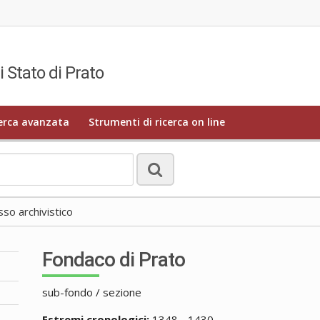
i Stato di Prato
erca avanzata
Strumenti di ricerca on line
o archivistico
Fondaco di Prato
sub-fondo / sezione
Estremi cronologici:
1348 - 1430