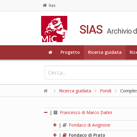
Sias
SIAS
Archivio d
Progetto
Ricerca guidata
Ric
Ricerca guidata
Fondi
Compless
|
Francesco di Marco Datini
|
Fondaco di Avignone
|
Fondaco di Prato