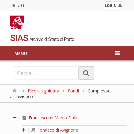
Sias
LOGIN
SIAS
Archivio di Stato di Prato
MENU
Ricerca guidata
Fondi
Complesso
archivistico
|
Francesco di Marco Datini
|
Fondaco di Avignone