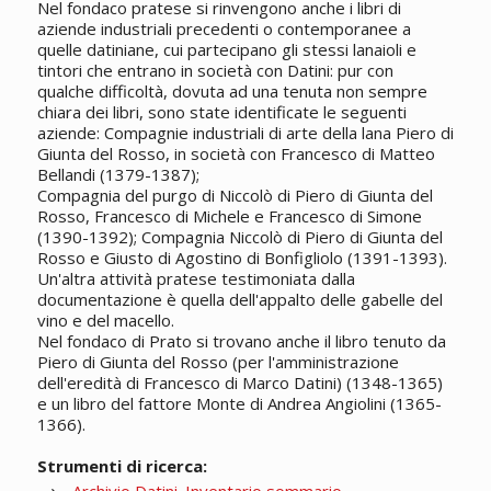
Nel fondaco pratese si rinvengono anche i libri di
aziende industriali precedenti o contemporanee a
quelle datiniane, cui partecipano gli stessi lanaioli e
tintori che entrano in società con Datini: pur con
qualche difficoltà, dovuta ad una tenuta non sempre
chiara dei libri, sono state identificate le seguenti
aziende: Compagnie industriali di arte della lana Piero di
Giunta del Rosso, in società con Francesco di Matteo
Bellandi (1379-1387);
Compagnia del purgo di Niccolò di Piero di Giunta del
Rosso, Francesco di Michele e Francesco di Simone
(1390-1392); Compagnia Niccolò di Piero di Giunta del
Rosso e Giusto di Agostino di Bonfigliolo (1391-1393).
Un'altra attività pratese testimoniata dalla
documentazione è quella dell'appalto delle gabelle del
vino e del macello.
Nel fondaco di Prato si trovano anche il libro tenuto da
Piero di Giunta del Rosso (per l'amministrazione
dell'eredità di Francesco di Marco Datini) (1348-1365)
e un libro del fattore Monte di Andrea Angiolini (1365-
1366).
Strumenti di ricerca: