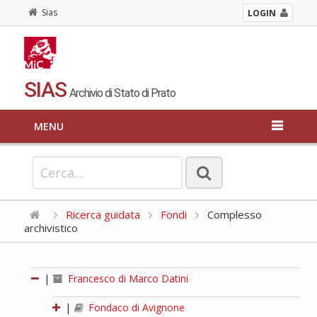
Sias
LOGIN
SIAS
Archivio di Stato di Prato
MENU
Ricerca guidata
Fondi
Complesso
archivistico
|
Francesco di Marco Datini
|
Fondaco di Avignone