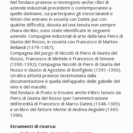
Nel fondaco pratese si rinvengono anche i libri di
aziende industriali precedenti o contemporanee a
quelle datiniane, cui partecipano gli stessi lanaioli e
tintori che entrano in società con Datini: pur con
qualche difficoltà, dovuta ad una tenuta non sempre
chiara dei libri, sono state identificate le seguenti
aziende: Compagnie industriali di arte della lana Piero di
Giunta del Rosso, in società con Francesco di Matteo
Bellandi (1379-1387);
Compagnia del purgo di Niccolò di Piero di Giunta del
Rosso, Francesco di Michele e Francesco di Simone
(1390-1392); Compagnia Niccolò di Piero di Giunta del
Rosso e Giusto di Agostino di Bonfigliolo (1391-1393).
Un'altra attività pratese testimoniata dalla
documentazione è quella dell'appalto delle gabelle del
vino e del macello.
Nel fondaco di Prato si trovano anche il libro tenuto da
Piero di Giunta del Rosso (per l'amministrazione
dell'eredità di Francesco di Marco Datini) (1348-1365)
e un libro del fattore Monte di Andrea Angiolini (1365-
1366).
Strumenti di ricerca: