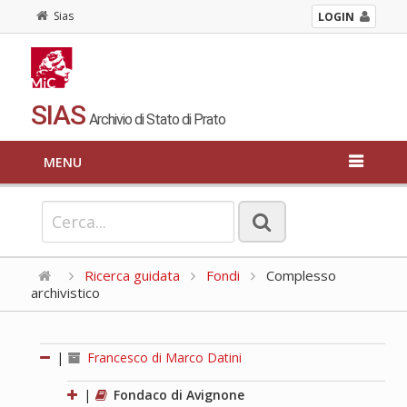
Sias
LOGIN
SIAS
Archivio di Stato di Prato
MENU
Ricerca guidata
Fondi
Complesso
archivistico
|
Francesco di Marco Datini
|
Fondaco di Avignone