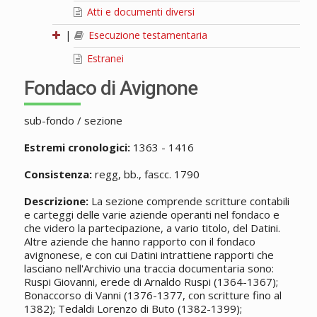
Atti e documenti diversi
|
Esecuzione testamentaria
Estranei
Fondaco di Avignone
sub-fondo / sezione
Estremi cronologici:
1363 - 1416
Consistenza:
regg, bb., fascc. 1790
Descrizione:
La sezione comprende scritture contabili
e carteggi delle varie aziende operanti nel fondaco e
che videro la partecipazione, a vario titolo, del Datini.
Altre aziende che hanno rapporto con il fondaco
avignonese, e con cui Datini intrattiene rapporti che
lasciano nell'Archivio una traccia documentaria sono:
Ruspi Giovanni, erede di Arnaldo Ruspi (1364-1367);
Bonaccorso di Vanni (1376-1377, con scritture fino al
1382); Tedaldi Lorenzo di Buto (1382-1399);