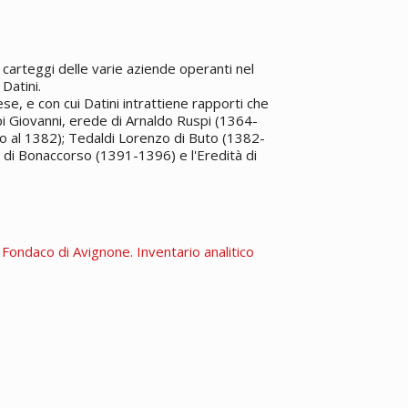
carteggi delle varie aziende operanti nel
Datini.
e, e con cui Datini intrattiene rapporti che
pi Giovanni, erede di Arnaldo Ruspi (1364-
o al 1382); Tedaldi Lorenzo di Buto (1382-
 di Bonaccorso (1391-1396) e l'Eredità di
. Fondaco di Avignone. Inventario analitico