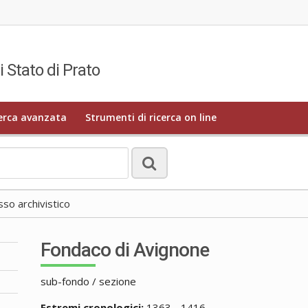
i Stato di Prato
erca avanzata
Strumenti di ricerca on line
o archivistico
Fondaco di Avignone
sub-fondo / sezione
Estremi cronologici:
1363 - 1416