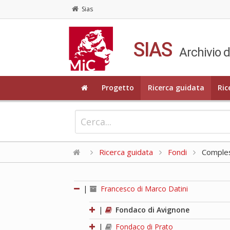
Sias
SIAS
Archivio d
Progetto
Ricerca guidata
Ric
Ricerca guidata
Fondi
Compless
|
Francesco di Marco Datini
|
Fondaco di Avignone
|
Fondaco di Prato