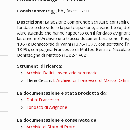
Consistenza:
regg, bb., fascc. 1790
Descrizione:
La sezione comprende scritture contabili e 
fondaco e che videro la partecipazione, a vario titolo, del 
Altre aziende che hanno rapporto con il fondaco avignones
lasciano nell'Archivio una traccia documentaria sono: Rus
1367); Bonaccorso di Vanni (1376-1377, con scritture fin
1399); compagnia Francesco di Matteo Benini e Niccolaio
Boninsegna di Matteo (1382-1402).
Strumenti di ricerca:
Archivio Datini. Inventario sommario
Elena Cecchi,
L'Archivio di Francesco di Marco Datini
La documentazione è stata prodotta da:
Datini Francesco
Fondaco di Avignone
La documentazione è conservata da:
Archivio di Stato di Prato