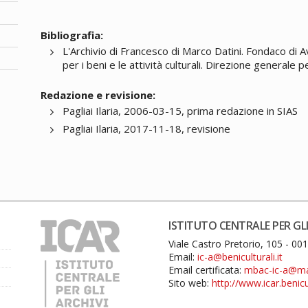
Bibliografia:
L'Archivio di Francesco di Marco Datini. Fondaco di 
per i beni e le attività culturali. Direzione generale p
Redazione e revisione:
Pagliai Ilaria, 2006-03-15, prima redazione in SIAS
Pagliai Ilaria, 2017-11-18, revisione
ISTITUTO CENTRALE PER GLI
Viale Castro Pretorio, 105 - 0
Email:
ic-a@beniculturali.it
Email certificata:
mbac-ic-a@mail
Sito web:
http://www.icar.benicul