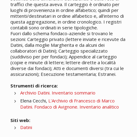
traffici che questa aveva. Il carteggio è ordinato per
luoghi di provenienza in ordine alfabetico; quindi per
mittenti/destinatari in ordine alfabetico e, all'interno di
questa aggregazione, in ordine cronologico. I registri
contabili sono ordinati in serie tipologiche.
Fuori dallo schema fondaco-aziende si trovano le
sezioni: Carteggio privato (lettere inviate e ricevute da
Datini, dalla moglie Margherita e da alcuni dei
collaboratori di Datini); Carteggio specializzato
(suddiviso per per fondaci); Appendice al carteggio
(copie e minute di lettere; lettere dirette a località
diverse dai fondaci); Atti e documenti diversi (tra cui le
assicurazioni); Esecuzione testamentaria; Estranei.
Strumenti di ricerca:
Archivio Datini. Inventario sommario
Elena Cecchi,
L'Archivio di Francesco di Marco
Datini. Fondaco di Avignone. Inventario analitico
Siti web:
Datini