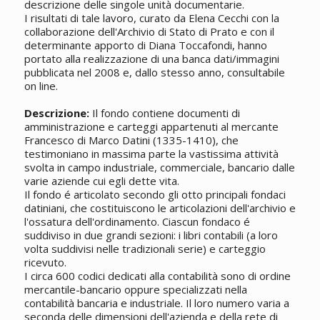
descrizione delle singole unità documentarie.
I risultati di tale lavoro, curato da Elena Cecchi con la
collaborazione dell'Archivio di Stato di Prato e con il
determinante apporto di Diana Toccafondi, hanno
portato alla realizzazione di una banca dati/immagini
pubblicata nel 2008 e, dallo stesso anno, consultabile
on line.
Descrizione:
Il fondo contiene documenti di
amministrazione e carteggi appartenuti al mercante
Francesco di Marco Datini (1335-1410), che
testimoniano in massima parte la vastissima attività
svolta in campo industriale, commerciale, bancario dalle
varie aziende cui egli dette vita.
Il fondo é articolato secondo gli otto principali fondaci
datiniani, che costituiscono le articolazioni dell'archivio e
l'ossatura dell'ordinamento. Ciascun fondaco é
suddiviso in due grandi sezioni: i libri contabili (a loro
volta suddivisi nelle tradizionali serie) e carteggio
ricevuto.
I circa 600 codici dedicati alla contabilità sono di ordine
mercantile-bancario oppure specializzati nella
contabilità bancaria e industriale. Il loro numero varia a
seconda delle dimensioni dell'azienda e della rete di