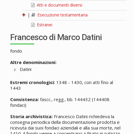
Atti e documenti diversi
|
Esecuzione testamentaria
Estranei
Francesco di Marco Datini
fondo
Altre denominazioni:
Datini
Estremi cronologici:
1348 - 1430, con atti fino al
1443
Consistenza:
fascc., regg., bb. 144432 (144408
fondaci)
Storia archivistica:
Francesco Datini richiedeva la
consegna periodica della documentazione prodotta e
ricevuta dai suoi fondaci aziendali e alla sua morte, nel
1410, il fondo venne a concentrarsi a Prato in palazzo