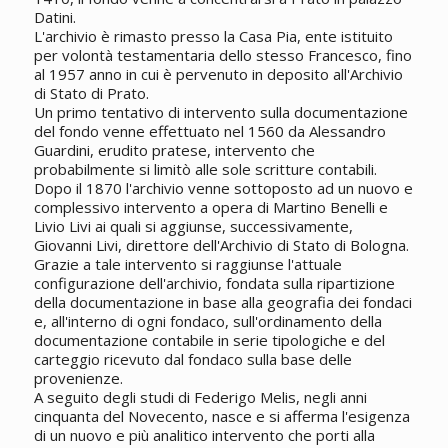
Datini.
L'archivio è rimasto presso la Casa Pia, ente istituito
per volontà testamentaria dello stesso Francesco, fino
al 1957 anno in cui è pervenuto in deposito all'Archivio
di Stato di Prato.
Un primo tentativo di intervento sulla documentazione
del fondo venne effettuato nel 1560 da Alessandro
Guardini, erudito pratese, intervento che
probabilmente si limitò alle sole scritture contabili.
Dopo il 1870 l'archivio venne sottoposto ad un nuovo e
complessivo intervento a opera di Martino Benelli e
Livio Livi ai quali si aggiunse, successivamente,
Giovanni Livi, direttore dell'Archivio di Stato di Bologna.
Grazie a tale intervento si raggiunse l'attuale
configurazione dell'archivio, fondata sulla ripartizione
della documentazione in base alla geografia dei fondaci
e, all'interno di ogni fondaco, sull'ordinamento della
documentazione contabile in serie tipologiche e del
carteggio ricevuto dal fondaco sulla base delle
provenienze.
A seguito degli studi di Federigo Melis, negli anni
cinquanta del Novecento, nasce e si afferma l'esigenza
di un nuovo e più analitico intervento che porti alla