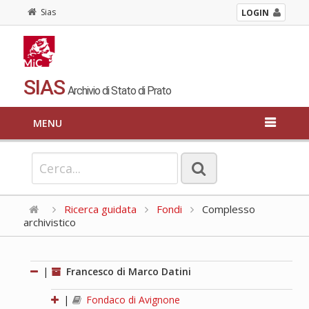
Sias
LOGIN
SIAS
Archivio di Stato di Prato
MENU
Ricerca guidata
Fondi
Complesso
archivistico
|
Francesco di Marco Datini
|
Fondaco di Avignone