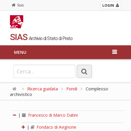
Sias
LOGIN
SIAS
Archivio di Stato di Prato
MENU
Ricerca guidata
Fondi
Complesso
archivistico
|
Francesco di Marco Datini
|
Fondaco di Avignone