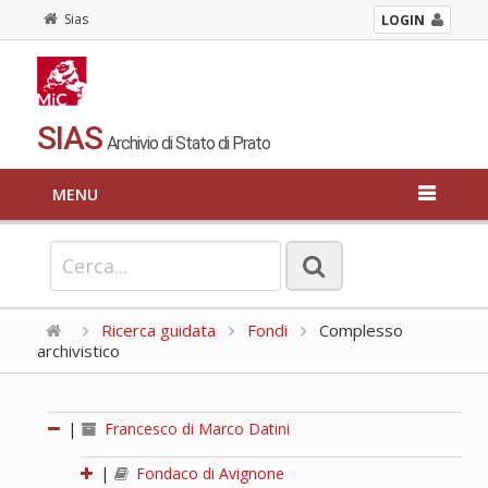
Sias
LOGIN
SIAS
Archivio di Stato di Prato
MENU
Ricerca guidata
Fondi
Complesso
archivistico
|
Francesco di Marco Datini
|
Fondaco di Avignone