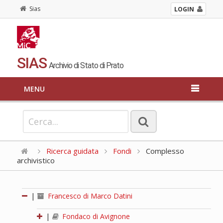
Sias
LOGIN
SIAS
Archivio di Stato di Prato
MENU
Ricerca guidata
Fondi
Complesso
archivistico
|
Francesco di Marco Datini
|
Fondaco di Avignone