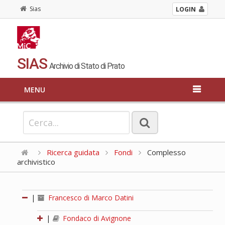
Sias
LOGIN
SIAS
Archivio di Stato di Prato
MENU
Ricerca guidata
Fondi
Complesso
archivistico
|
Francesco di Marco Datini
|
Fondaco di Avignone