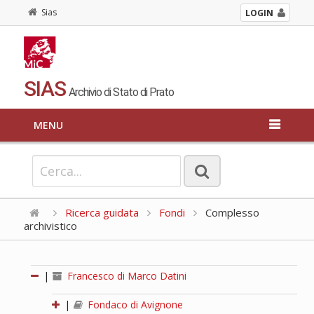
Sias
LOGIN
SIAS
Archivio di Stato di Prato
MENU
Ricerca guidata
Fondi
Complesso
archivistico
|
Francesco di Marco Datini
|
Fondaco di Avignone