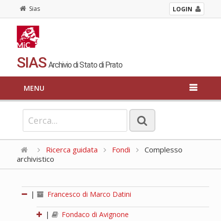
Sias
LOGIN
SIAS
Archivio di Stato di Prato
MENU
Ricerca guidata
Fondi
Complesso
archivistico
|
Francesco di Marco Datini
|
Fondaco di Avignone