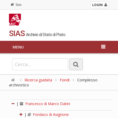
Sias
LOGIN
SIAS
Archivio di Stato di Prato
MENU
Ricerca guidata
Fondi
Complesso
archivistico
|
Francesco di Marco Datini
|
Fondaco di Avignone