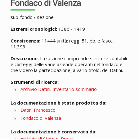
Fondaco di Valenza
sub-fondo / sezione
Estremi cronologici:
1386 - 1419
Consistenza:
11444 unità: regg. 51, bb. e fascc.
11.393
Descrizione:
La sezione comprende scritture contabili
e carteggi delle varie aziende operanti nel fondaco e
che videro la partecipazione, a vario titolo, del Datini.
Strumenti di ricerca:
Archivio Datini. Inventario sommario
La documentazione è stata prodotta da:
Datini Francesco
Fondaco di Valenza
La documentazione è conservata da:
Archivio di Stato di Prato