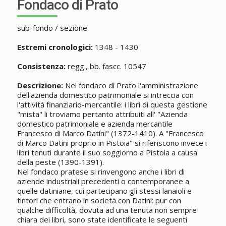
Fondaco di Prato
sub-fondo / sezione
Estremi cronologici:
1348 - 1430
Consistenza:
regg., bb. fascc. 10547
Descrizione:
Nel fondaco di Prato l'amministrazione
dell'azienda domestico patrimoniale si intreccia con
l'attività finanziario-mercantile: i libri di questa gestione
"mista" li troviamo pertanto attribuiti all' "Azienda
domestico patrimoniale e azienda mercantile
Francesco di Marco Datini" (1372-1410). A "Francesco
di Marco Datini proprio in Pistoia" si riferiscono invece i
libri tenuti durante il suo soggiorno a Pistoia a causa
della peste (1390-1391).
Nel fondaco pratese si rinvengono anche i libri di
aziende industriali precedenti o contemporanee a
quelle datiniane, cui partecipano gli stessi lanaioli e
tintori che entrano in società con Datini: pur con
qualche difficoltà, dovuta ad una tenuta non sempre
chiara dei libri, sono state identificate le seguenti