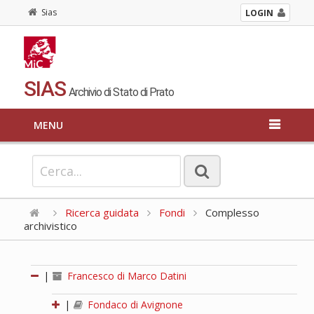
Sias
LOGIN
SIAS
Archivio di Stato di Prato
MENU
Ricerca guidata
Fondi
Complesso
archivistico
|
Francesco di Marco Datini
|
Fondaco di Avignone