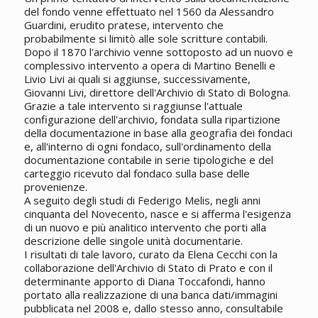
del fondo venne effettuato nel 1560 da Alessandro
Guardini, erudito pratese, intervento che
probabilmente si limitò alle sole scritture contabili.
Dopo il 1870 l'archivio venne sottoposto ad un nuovo e
complessivo intervento a opera di Martino Benelli e
Livio Livi ai quali si aggiunse, successivamente,
Giovanni Livi, direttore dell'Archivio di Stato di Bologna.
Grazie a tale intervento si raggiunse l'attuale
configurazione dell'archivio, fondata sulla ripartizione
della documentazione in base alla geografia dei fondaci
e, all'interno di ogni fondaco, sull'ordinamento della
documentazione contabile in serie tipologiche e del
carteggio ricevuto dal fondaco sulla base delle
provenienze.
A seguito degli studi di Federigo Melis, negli anni
cinquanta del Novecento, nasce e si afferma l'esigenza
di un nuovo e più analitico intervento che porti alla
descrizione delle singole unità documentarie.
I risultati di tale lavoro, curato da Elena Cecchi con la
collaborazione dell'Archivio di Stato di Prato e con il
determinante apporto di Diana Toccafondi, hanno
portato alla realizzazione di una banca dati/immagini
pubblicata nel 2008 e, dallo stesso anno, consultabile