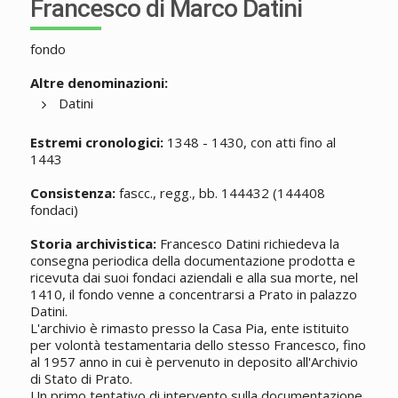
Francesco di Marco Datini
fondo
Altre denominazioni:
Datini
Estremi cronologici:
1348 - 1430, con atti fino al
1443
Consistenza:
fascc., regg., bb. 144432 (144408
fondaci)
Storia archivistica:
Francesco Datini richiedeva la
consegna periodica della documentazione prodotta e
ricevuta dai suoi fondaci aziendali e alla sua morte, nel
1410, il fondo venne a concentrarsi a Prato in palazzo
Datini.
L'archivio è rimasto presso la Casa Pia, ente istituito
per volontà testamentaria dello stesso Francesco, fino
al 1957 anno in cui è pervenuto in deposito all'Archivio
di Stato di Prato.
Un primo tentativo di intervento sulla documentazione