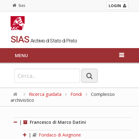
Sias
LOGIN
SIAS
Archivio di Stato di Prato
MENU
Ricerca guidata
Fondi
Complesso
archivistico
|
Francesco di Marco Datini
|
Fondaco di Avignone