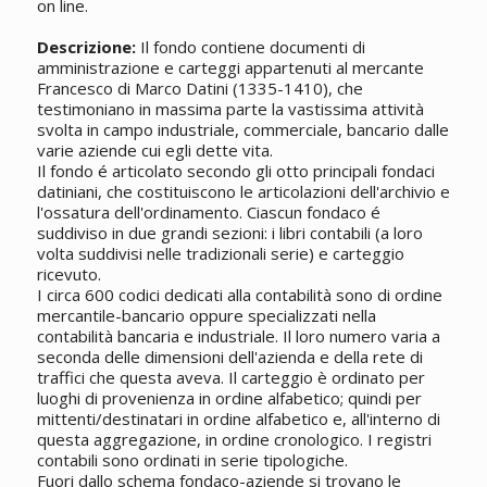
on line.
Descrizione:
Il fondo contiene documenti di
amministrazione e carteggi appartenuti al mercante
Francesco di Marco Datini (1335-1410), che
testimoniano in massima parte la vastissima attività
svolta in campo industriale, commerciale, bancario dalle
varie aziende cui egli dette vita.
Il fondo é articolato secondo gli otto principali fondaci
datiniani, che costituiscono le articolazioni dell'archivio e
l'ossatura dell'ordinamento. Ciascun fondaco é
suddiviso in due grandi sezioni: i libri contabili (a loro
volta suddivisi nelle tradizionali serie) e carteggio
ricevuto.
I circa 600 codici dedicati alla contabilità sono di ordine
mercantile-bancario oppure specializzati nella
contabilità bancaria e industriale. Il loro numero varia a
seconda delle dimensioni dell'azienda e della rete di
traffici che questa aveva. Il carteggio è ordinato per
luoghi di provenienza in ordine alfabetico; quindi per
mittenti/destinatari in ordine alfabetico e, all'interno di
questa aggregazione, in ordine cronologico. I registri
contabili sono ordinati in serie tipologiche.
Fuori dallo schema fondaco-aziende si trovano le