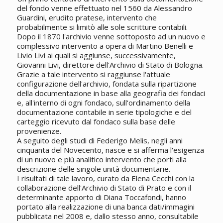
del fondo venne effettuato nel 1560 da Alessandro
Guardini, erudito pratese, intervento che
probabilmente si limitò alle sole scritture contabili.
Dopo il 1870 l'archivio venne sottoposto ad un nuovo e
complessivo intervento a opera di Martino Benelli e
Livio Livi ai quali si aggiunse, successivamente,
Giovanni Livi, direttore dell'Archivio di Stato di Bologna.
Grazie a tale intervento si raggiunse l'attuale
configurazione dell'archivio, fondata sulla ripartizione
della documentazione in base alla geografia dei fondaci
e, all'interno di ogni fondaco, sull'ordinamento della
documentazione contabile in serie tipologiche e del
carteggio ricevuto dal fondaco sulla base delle
provenienze.
A seguito degli studi di Federigo Melis, negli anni
cinquanta del Novecento, nasce e si afferma l'esigenza
di un nuovo e più analitico intervento che porti alla
descrizione delle singole unità documentarie.
I risultati di tale lavoro, curato da Elena Cecchi con la
collaborazione dell'Archivio di Stato di Prato e con il
determinante apporto di Diana Toccafondi, hanno
portato alla realizzazione di una banca dati/immagini
pubblicata nel 2008 e, dallo stesso anno, consultabile