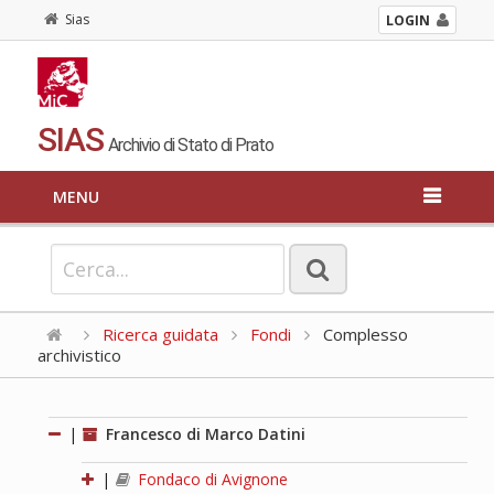
Sias
LOGIN
SIAS
Archivio di Stato di Prato
MENU
Ricerca guidata
Fondi
Complesso
archivistico
|
Francesco di Marco Datini
|
Fondaco di Avignone