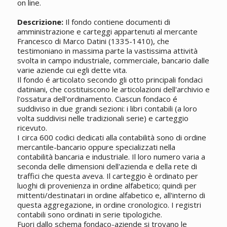
on line.
Descrizione:
Il fondo contiene documenti di
amministrazione e carteggi appartenuti al mercante
Francesco di Marco Datini (1335-1410), che
testimoniano in massima parte la vastissima attività
svolta in campo industriale, commerciale, bancario dalle
varie aziende cui egli dette vita.
Il fondo é articolato secondo gli otto principali fondaci
datiniani, che costituiscono le articolazioni dell'archivio e
l'ossatura dell'ordinamento. Ciascun fondaco é
suddiviso in due grandi sezioni: i libri contabili (a loro
volta suddivisi nelle tradizionali serie) e carteggio
ricevuto.
I circa 600 codici dedicati alla contabilità sono di ordine
mercantile-bancario oppure specializzati nella
contabilità bancaria e industriale. Il loro numero varia a
seconda delle dimensioni dell'azienda e della rete di
traffici che questa aveva. Il carteggio è ordinato per
luoghi di provenienza in ordine alfabetico; quindi per
mittenti/destinatari in ordine alfabetico e, all'interno di
questa aggregazione, in ordine cronologico. I registri
contabili sono ordinati in serie tipologiche.
Fuori dallo schema fondaco-aziende si trovano le