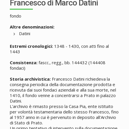
Francesco di Marco Datini
fondo
Altre denominazioni:
Datini
Estremi cronologici:
1348 - 1430, con atti fino al
1443
Consistenza:
fascc., regg., bb. 144432 (144408
fondaci)
Storia archivistica:
Francesco Datini richiedeva la
consegna periodica della documentazione prodotta e
ricevuta dai suoi fondaci aziendali e alla sua morte, nel
1410, il fondo venne a concentrarsi a Prato in palazzo
Datini.
L'archivio è rimasto presso la Casa Pia, ente istituito
per volontà testamentaria dello stesso Francesco, fino
al 1957 anno in cui è pervenuto in deposito all'Archivio
di Stato di Prato.
Un primo tentativo di intervento sulla documentazione