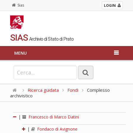
Sias
LOGIN
SIAS
Archivio di Stato di Prato
MENU
Ricerca guidata
Fondi
Complesso
archivistico
|
Francesco di Marco Datini
|
Fondaco di Avignone