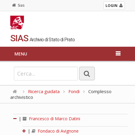
Sias
LOGIN
SIAS
Archivio di Stato di Prato
MENU
Ricerca guidata
Fondi
Complesso
archivistico
|
Francesco di Marco Datini
|
Fondaco di Avignone