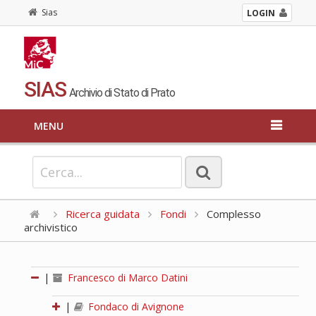
Sias
LOGIN
SIAS
Archivio di Stato di Prato
MENU
Ricerca guidata
Fondi
Complesso
archivistico
|
Francesco di Marco Datini
|
Fondaco di Avignone