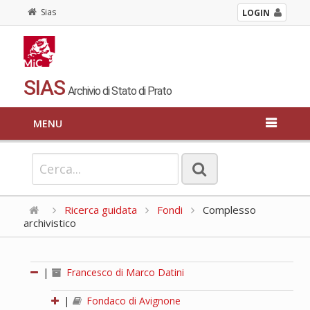
Sias
LOGIN
SIAS
Archivio di Stato di Prato
MENU
Ricerca guidata
Fondi
Complesso
archivistico
|
Francesco di Marco Datini
|
Fondaco di Avignone