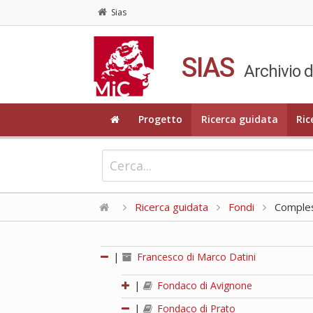
Sias
SIAS
Archivio d
Progetto
Ricerca guidata
Ric
Ricerca guidata
Fondi
Compless
|
Francesco di Marco Datini
|
Fondaco di Avignone
|
Fondaco di Prato