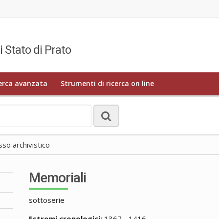
i Stato di Prato
erca avanzata
Strumenti di ricerca on line
o archivistico
Memoriali
sottoserie
Estremi cronologici:
1367 - 1416