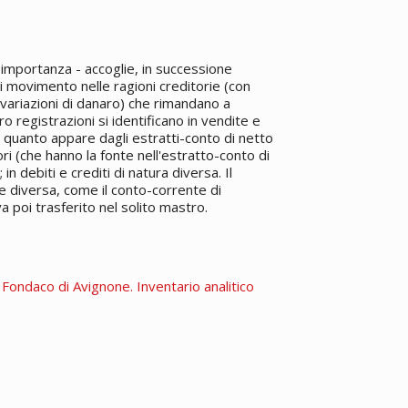
a importanza - accoglie, in successione
ti movimento nelle ragioni creditorie (con
ariazioni di danaro) che rimandano a
ro registrazioni si identificano in vendite e
quanto appare dagli estratti-conto di netto
ori (che hanno la fonte nell'estratto-conto di
in debiti e crediti di natura diversa. Il
e diversa, come il conto-corrente di
va poi trasferito nel solito mastro.
. Fondaco di Avignone. Inventario analitico