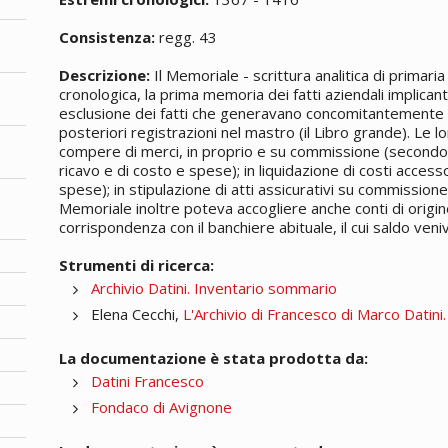
Consistenza:
regg. 43
Descrizione:
Il Memoriale - scrittura analitica di primari
cronologica, la prima memoria dei fatti aziendali implican
esclusione dei fatti che generavano concomitantemente v
posteriori registrazioni nel mastro (il Libro grande). Le lo
compere di merci, in proprio e su commissione (secondo 
ricavo e di costo e spese); in liquidazione di costi access
spese); in stipulazione di atti assicurativi su commissione; 
Memoriale inoltre poteva accogliere anche conti di origin
corrispondenza con il banchiere abituale, il cui saldo veni
Strumenti di ricerca:
Archivio Datini. Inventario sommario
Elena Cecchi,
L'Archivio di Francesco di Marco Datini
La documentazione è stata prodotta da:
Datini Francesco
Fondaco di Avignone