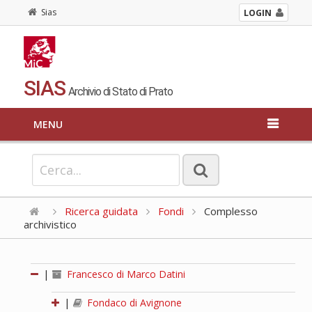
Sias
LOGIN
SIAS
Archivio di Stato di Prato
MENU
Ricerca guidata
Fondi
Complesso
archivistico
|
Francesco di Marco Datini
|
Fondaco di Avignone