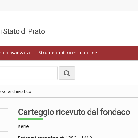
i Stato di Prato
erca avanzata
Strumenti di ricerca on line
o archivistico
Carteggio ricevuto dal fondaco
serie
Estremi cronologici:
1382 - 1412