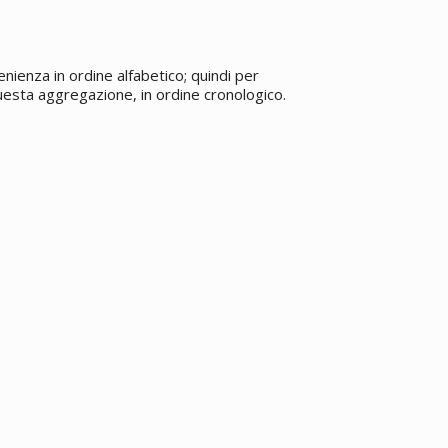
enienza in ordine alfabetico; quindi per
 questa aggregazione, in ordine cronologico.