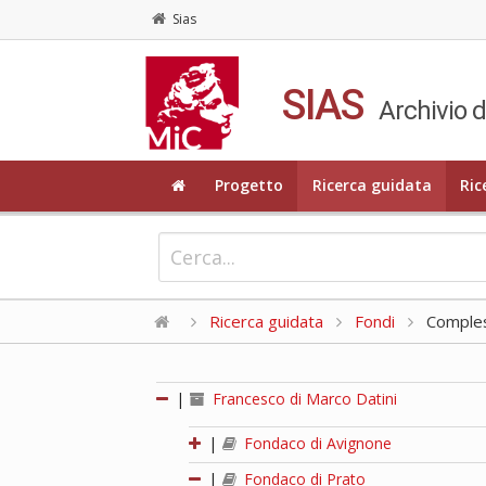
Sias
SIAS
Archivio d
Progetto
Ricerca guidata
Ric
Ricerca guidata
Fondi
Compless
|
Francesco di Marco Datini
|
Fondaco di Avignone
|
Fondaco di Prato