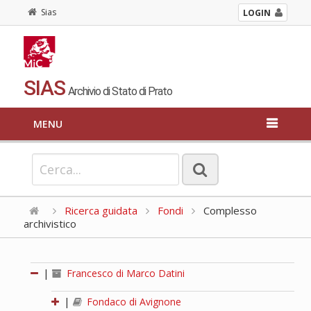
Sias
LOGIN
SIAS
Archivio di Stato di Prato
MENU
Ricerca guidata
Fondi
Complesso
archivistico
|
Francesco di Marco Datini
|
Fondaco di Avignone