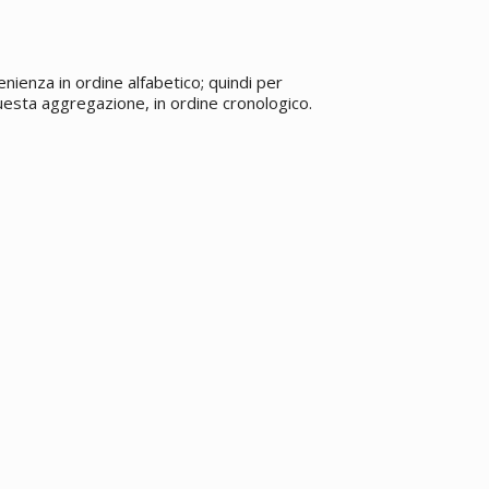
enienza in ordine alfabetico; quindi per
 questa aggregazione, in ordine cronologico.