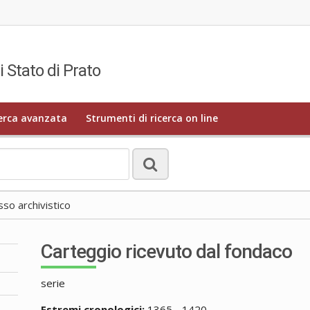
i Stato di Prato
erca avanzata
Strumenti di ricerca on line
o archivistico
Carteggio ricevuto dal fondaco
serie
Estremi cronologici:
1365 - 1420