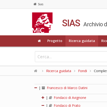
Sias
SIAS
Archivio d
Progetto
Ricerca guidata
Ric
Ricerca guidata
Fondi
Compless
|
Francesco di Marco Datini
|
Fondaco di Avignone
|
Fondaco di Prato