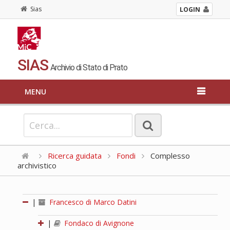
Sias
LOGIN
SIAS
Archivio di Stato di Prato
MENU
Ricerca guidata
Fondi
Complesso
archivistico
|
Francesco di Marco Datini
|
Fondaco di Avignone