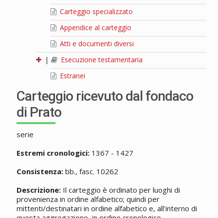
Carteggio specializzato
Appendice al carteggio
Atti e documenti diversi
|
Esecuzione testamentaria
Estranei
Carteggio ricevuto dal fondaco
di Prato
serie
Estremi cronologici:
1367 - 1427
Consistenza:
bb., fasc. 10262
Descrizione:
Il carteggio è ordinato per luoghi di
provenienza in ordine alfabetico; quindi per
mittenti/destinatari in ordine alfabetico e, all'interno di
questa aggregazione, in ordine cronologico.