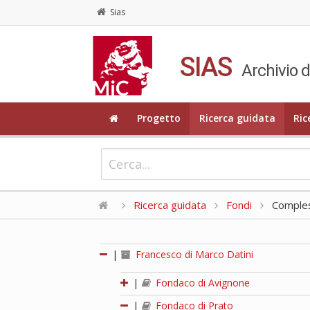
Sias
SIAS
Archivio d
Progetto
Ricerca guidata
Ric
Ricerca guidata
Fondi
Compless
|
Francesco di Marco Datini
|
Fondaco di Avignone
|
Fondaco di Prato