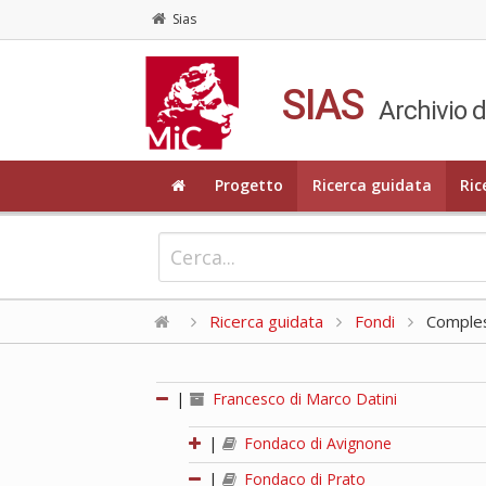
Sias
SIAS
Archivio d
Progetto
Ricerca guidata
Ric
Ricerca guidata
Fondi
Compless
|
Francesco di Marco Datini
|
Fondaco di Avignone
|
Fondaco di Prato