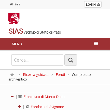
Sias
LOGIN
SIAS
Archivio di Stato di Prato
MENU
Ricerca guidata
Fondi
Complesso
archivistico
|
Francesco di Marco Datini
|
Fondaco di Avignone