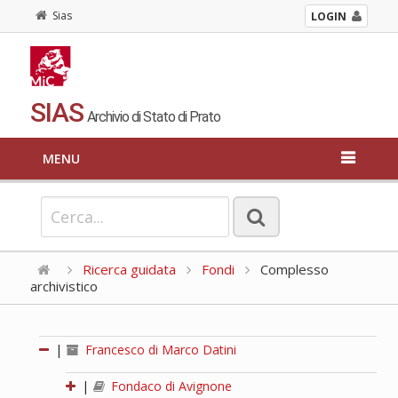
Sias
LOGIN
SIAS
Archivio di Stato di Prato
MENU
Ricerca guidata
Fondi
Complesso
archivistico
|
Francesco di Marco Datini
|
Fondaco di Avignone