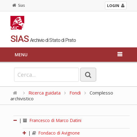
Sias
LOGIN
SIAS
Archivio di Stato di Prato
MENU
Ricerca guidata
Fondi
Complesso
archivistico
|
Francesco di Marco Datini
|
Fondaco di Avignone