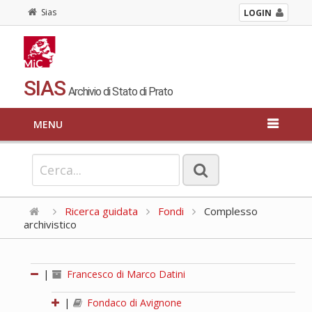
Sias
LOGIN
SIAS
Archivio di Stato di Prato
MENU
Ricerca guidata
Fondi
Complesso
archivistico
|
Francesco di Marco Datini
|
Fondaco di Avignone