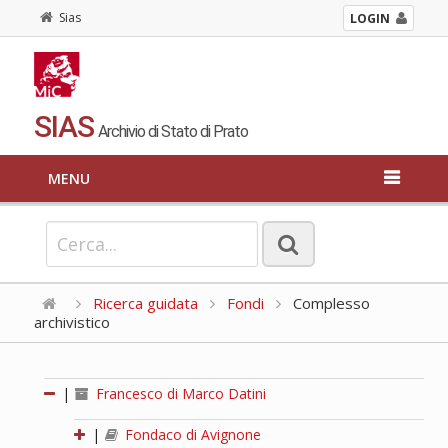
Sias
LOGIN
SIAS
Archivio di Stato di Prato
MENU
Ricerca guidata
Fondi
Complesso
archivistico
|
Francesco di Marco Datini
|
Fondaco di Avignone