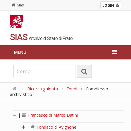
Sias
LOGIN
SIAS
Archivio di Stato di Prato
MENU
Ricerca guidata
Fondi
Complesso
archivistico
|
Francesco di Marco Datini
|
Fondaco di Avignone