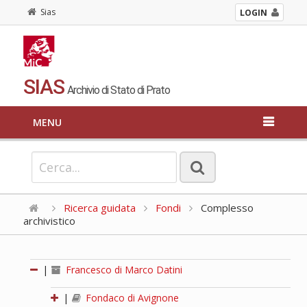
Sias
LOGIN
SIAS
Archivio di Stato di Prato
MENU
Ricerca guidata
Fondi
Complesso
archivistico
|
Francesco di Marco Datini
|
Fondaco di Avignone