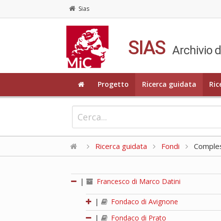
Sias
SIAS
Archivio d
Progetto
Ricerca guidata
Ric
Ricerca guidata
Fondi
Compless
|
Francesco di Marco Datini
|
Fondaco di Avignone
|
Fondaco di Prato