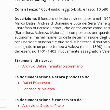
Consistenza:
10634 unità: regg. 54; bb. e fascc. 10.580
Descrizione:
Il fondaco di Maiorca viene aperto nel 13
Marco Datini, Andrea di Bonanno e Luca del Sera. Viene qui
Cristofano di Bartolo Carocci, che opera anche come socio.
(Barcellona, Valenza, Maiorca) si comportano, per quant
autonome, ma nel momento della determinazione degli uti
con una sede principale e due sedi subalterne: il risultato
assegnato in un primo tempo a Valeza (fino al 1398), qui
dell'esercizio 1401-1403, nuovamente assegnato a Vale
Strumenti di ricerca:
Archivio Datini. Inventario sommario
La documentazione è stata prodotta da:
Datini Francesco
Fondaco di Maiorca
La documentazione è conservata da:
Archivio di Stato di Prato