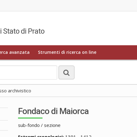
i Stato di Prato
erca avanzata
Strumenti di ricerca on line
o archivistico
Fondaco di Maiorca
sub-fondo / sezione
Estremi cronologici:
1391 - 1412