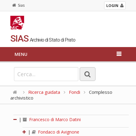
Sias
LOGIN
SIAS
Archivio di Stato di Prato
MENU
Ricerca guidata
Fondi
Complesso
archivistico
|
Francesco di Marco Datini
|
Fondaco di Avignone