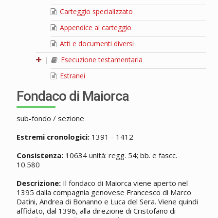
Carteggio specializzato
Appendice al carteggio
Atti e documenti diversi
|
Esecuzione testamentaria
Estranei
Fondaco di Maiorca
sub-fondo / sezione
Estremi cronologici:
1391 - 1412
Consistenza:
10634 unità: regg. 54; bb. e fascc.
10.580
Descrizione:
Il fondaco di Maiorca viene aperto nel
1395 dalla compagnia genovese Francesco di Marco
Datini, Andrea di Bonanno e Luca del Sera. Viene quindi
affidato, dal 1396, alla direzione di Cristofano di