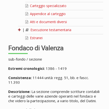
Carteggio specializzato
Appendice al carteggio
Atti e documenti diversi
|
Esecuzione testamentaria
Estranei
Fondaco di Valenza
sub-fondo / sezione
Estremi cronologici:
1386 - 1419
Consistenza:
11444 unità: regg. 51, bb. e fascc.
11.393
Descrizione:
La sezione comprende scritture contabili
e carteggi delle varie aziende operanti nel fondaco e
che videro la partecipazione, a vario titolo, del Datini.