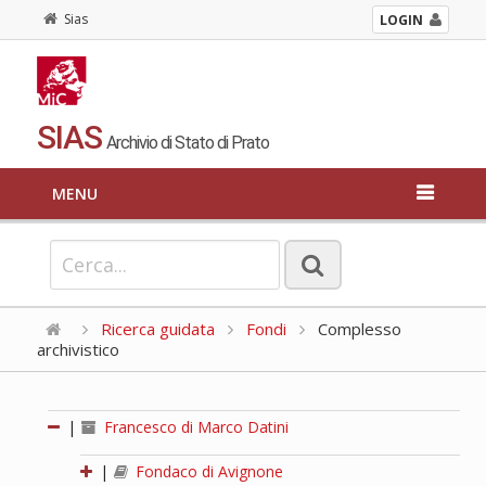
Sias
LOGIN
SIAS
Archivio di Stato di Prato
MENU
Ricerca guidata
Fondi
Complesso
archivistico
|
Francesco di Marco Datini
|
Fondaco di Avignone