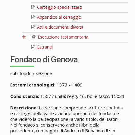
Carteggio specializzato
Appendice al carteggio
Atti e documenti diversi
|
Esecuzione testamentaria
Estranei
Fondaco di Genova
sub-fondo / sezione
Estremi cronologici:
1373 - 1409
Consistenza:
15077 unità: regg. 46, bb. e fascc. 15031
Descrizione:
La sezione comprende scritture contabili
e carteggi delle varie aziende operanti nel fondaco e
che videro la partecipazione, a vario titolo, del Datini.
Nel fondaco si conservano anche i libri della
precedente compagnia di Andrea di Bonanno di ser