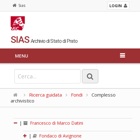
Sias
LOGIN
SIAS
Archivio di Stato di Prato
MENU
Ricerca guidata
Fondi
Complesso
archivistico
|
Francesco di Marco Datini
|
Fondaco di Avignone