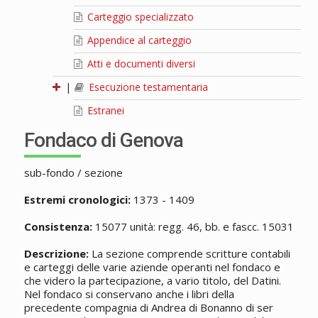
Carteggio specializzato
Appendice al carteggio
Atti e documenti diversi
|
Esecuzione testamentaria
Estranei
Fondaco di Genova
sub-fondo / sezione
Estremi cronologici:
1373 - 1409
Consistenza:
15077 unità: regg. 46, bb. e fascc. 15031
Descrizione:
La sezione comprende scritture contabili
e carteggi delle varie aziende operanti nel fondaco e
che videro la partecipazione, a vario titolo, del Datini.
Nel fondaco si conservano anche i libri della
precedente compagnia di Andrea di Bonanno di ser