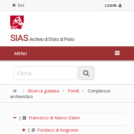
Sias
LOGIN
SIAS
Archivio di Stato di Prato
MENU
Ricerca guidata
Fondi
Complesso
archivistico
|
Francesco di Marco Datini
|
Fondaco di Avignone