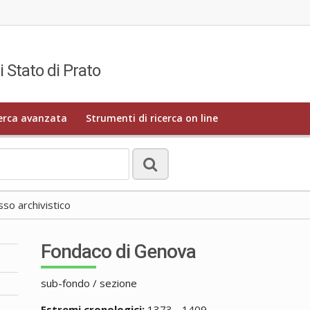
i Stato di Prato
erca avanzata
Strumenti di ricerca on line
o archivistico
Fondaco di Genova
sub-fondo / sezione
Estremi cronologici:
1373 - 1409