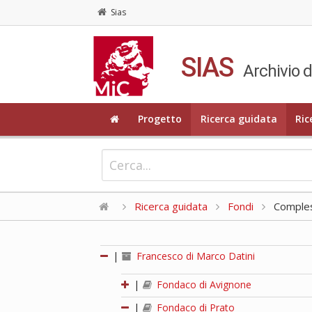
Sias
SIAS
Archivio d
Progetto
Ricerca guidata
Ric
Ricerca guidata
Fondi
Compless
|
Francesco di Marco Datini
|
Fondaco di Avignone
|
Fondaco di Prato