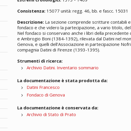
Consistenza:
15077 unità: regg. 46, bb. e fascc. 15031
Descrizione:
La sezione comprende scritture contabili e 
fondaco e che videro la partecipazione, a vario titolo, del 
Nel fondaco si conservano anche i libri della precedente
e Ambrogio Boni (1384-1392), rilevata dal Datini nel mom
Genova, e quelli dell'Associazione in partecipazione Nofri
compagnia Datini di Firenze (1393-1395).
Strumenti di ricerca:
Archivio Datini. Inventario sommario
La documentazione è stata prodotta da:
Datini Francesco
Fondaco di Genova
La documentazione è conservata da:
Archivio di Stato di Prato