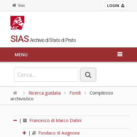
Sias
LOGIN
SIAS
Archivio di Stato di Prato
MENU
Ricerca guidata
Fondi
Complesso
archivistico
|
Francesco di Marco Datini
|
Fondaco di Avignone