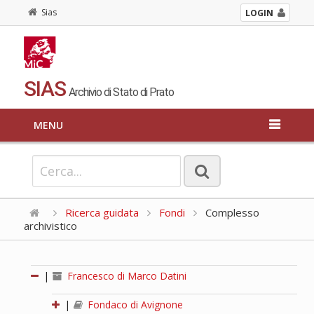
Sias
LOGIN
SIAS
Archivio di Stato di Prato
MENU
Ricerca guidata
Fondi
Complesso
archivistico
|
Francesco di Marco Datini
|
Fondaco di Avignone