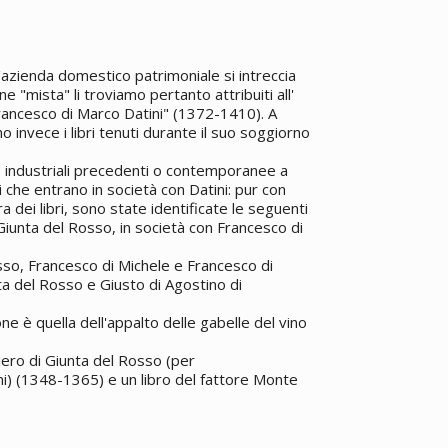
'azienda domestico patrimoniale si intreccia
one "mista" li troviamo pertanto attribuiti all'
rancesco di Marco Datini" (1372-1410). A
o invece i libri tenuti durante il suo soggiorno
de industriali precedenti o contemporanee a
ri che entrano in società con Datini: pur con
 dei libri, sono state identificate le seguenti
 Giunta del Rosso, in società con Francesco di
sso, Francesco di Michele e Francesco di
a del Rosso e Giusto di Agostino di
e è quella dell'appalto delle gabelle del vino
Piero di Giunta del Rosso (per
ni) (1348-1365) e un libro del fattore Monte