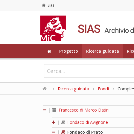
Sias
SIAS
Archivio d
Progetto
Ricerca guidata
Ric
Ricerca guidata
Fondi
Compless
|
Francesco di Marco Datini
|
Fondaco di Avignone
|
Fondaco di Prato