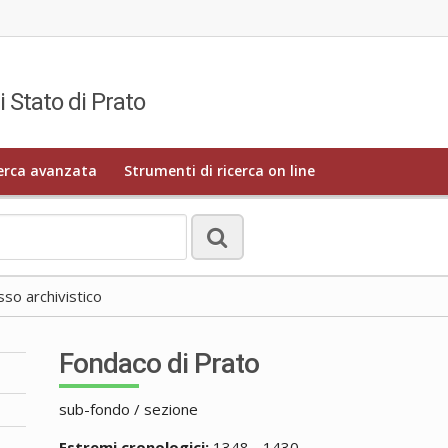
i Stato di Prato
erca avanzata
Strumenti di ricerca on line
o archivistico
Fondaco di Prato
sub-fondo / sezione
Estremi cronologici:
1348 - 1430