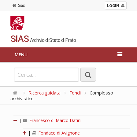
Sias
LOGIN
SIAS
Archivio di Stato di Prato
MENU
Ricerca guidata
Fondi
Complesso
archivistico
|
Francesco di Marco Datini
|
Fondaco di Avignone